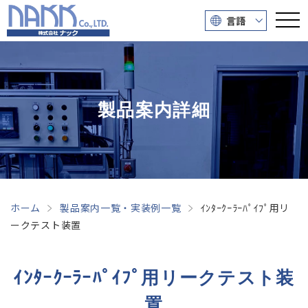
言語
製品案内詳細
ホーム
製品案内一覧・実装例一覧
ｲﾝﾀｰｸｰﾗｰﾊﾟｲﾌﾟ用リ
ークテスト装置
ｲﾝﾀｰｸｰﾗｰﾊﾟｲﾌﾟ用リークテスト装
置