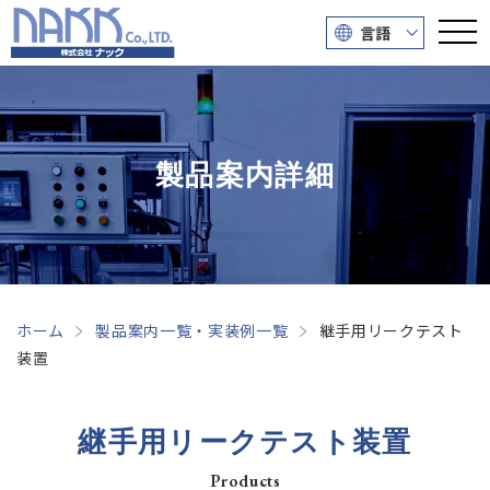
言語
製品案内詳細
ホーム
製品案内一覧・実装例一覧
継手用リークテスト
装置
継手用リークテスト装置
Products