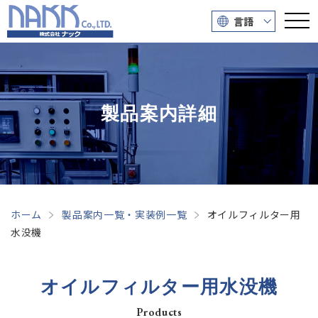
言語
製品案内詳細
ホーム
製品案内一覧・実装例一覧
オイルフィルター用
水没機
オイルフィルター用水没機
Products